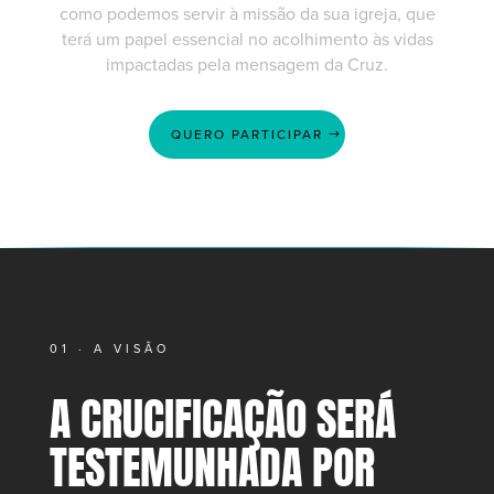
como podemos servir à missão da sua igreja, que
terá um papel essencial no acolhimento às vidas
impactadas pela mensagem da Cruz.
QUERO PARTICIPAR
01 · A VISÃO
A CRUCIFICAÇÃO SERÁ
TESTEMUNHADA POR