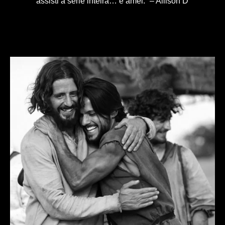
assisti à série inteira… e amei.” – Allison D