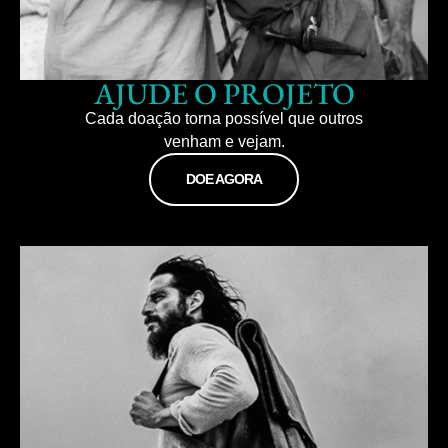
AJUDE O PROJETO
Cada doação torna possível que outros
venham e vejam.
DOE AGORA