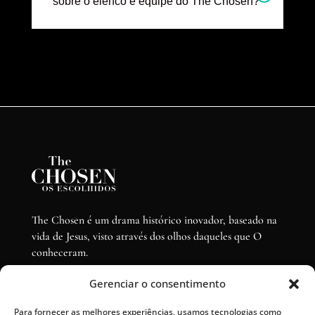
sobre o elenco e equipe do The Chosen?
The Chosen é um drama histórico inovador, baseado na
vida de Jesus, visto através dos olhos daqueles que O
conheceram.
Gerenciar o consentimento
EXPLORAR
Para fornecer as melhores experiências, usamos tecnologias como