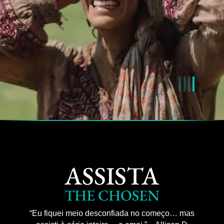
ASSISTA
THE CHOSEN
“Eu fiquei meio desconfiada no começo… mas