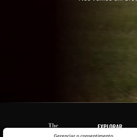
EXPLORAR
Gerenciar o consentimento